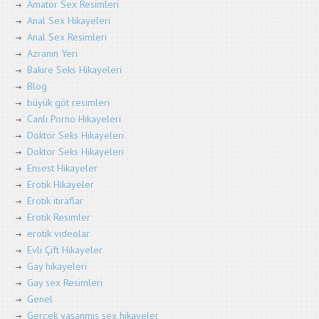
Amatör Sex Resimleri
Anal Sex Hikayeleri
Anal Sex Resimleri
Azranın Yeri
Bakire Seks Hikayeleri
Blog
büyük göt resimleri
Canlı Porno Hikayeleri
Doktor Seks Hikayeleri
Doktor Seks Hikayeleri
Ensest Hikayeler
Erotik Hikayeler
Erotik itiraflar
Erotik Resimler
erotik videolar
Evli Çift Hikayeler
Gay hikayeleri
Gay sex Resimleri
Genel
Gerçek yaşanmış sex hikayeler