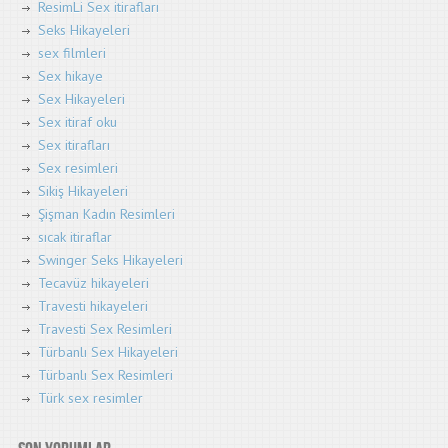
ResimLi Sex itirafları
Seks Hikayeleri
sex filmleri
Sex hikaye
Sex Hikayeleri
Sex itiraf oku
Sex itirafları
Sex resimleri
Sikiş Hikayeleri
Şişman Kadın Resimleri
sıcak itiraflar
Swinger Seks Hikayeleri
Tecavüz hikayeleri
Travesti hikayeleri
Travesti Sex Resimleri
Türbanlı Sex Hikayeleri
Türbanlı Sex Resimleri
Türk sex resimler