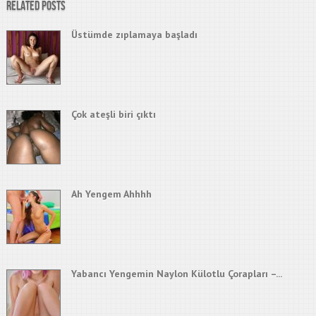
Related Posts
Üstümde zıplamaya başladı
Çok ateşli biri çıktı
Ah Yengem Ahhhh
Yabancı Yengemin Naylon Külotlu Çorapları –...