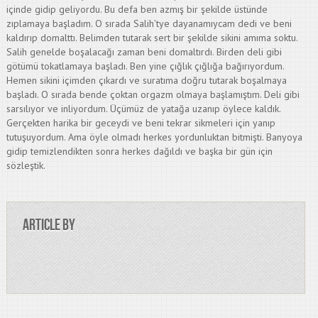
içinde gidip geliyordu. Bu defa ben azmış bir şekilde üstünde
zıplamaya başladım. O sırada Salih’tye dayanamıycam dedi ve beni
kaldırıp domalttı. Belimden tutarak sert bir şekilde sikini amıma soktu.
Salih genelde boşalacağı zaman beni domaltırdı. Birden deli gibi
götümü tokatlamaya başladı. Ben yine çığlık çığlığa bağırıyordum.
Hemen sikini içimden çıkardı ve suratıma doğru tutarak boşalmaya
başladı. O sırada bende çoktan orgazm olmaya başlamıştım. Deli gibi
sarsılıyor ve inliyordum. Üçümüz de yatağa uzanıp öylece kaldık.
Gerçekten harika bir geceydi ve beni tekrar sikmeleri için yanıp
tutuşuyordum. Ama öyle olmadı herkes yordunluktan bitmişti. Banyoya
gidip temizlendikten sonra herkes dağıldı ve başka bir gün için
sözleştik.
Article by