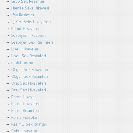
Grup Sex Resimleri
Hamile Seks Hikayesi
İfşa Resimler
İş Yeri Seks Hikayeleri
Komik Hikayeler
Lezbiyen hikayeleri
Lezbiyen Sex Resimleri
Liseli Hikayeler
Liseli Sex Resimleri
mobil porno
OLgun Sex Hikayeleri
OLgun Sex Resimleri
Oral Sex Hikayeleri
Otel Sex Hikayeleri
Porno Hikaye
Porno Hikayeleri
Porno Resimleri
Porno videolar
ResimLi Sex itirafları
Seks Hikayeleri