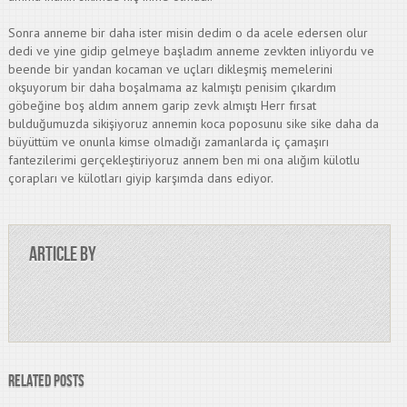
Sonra anneme bir daha ister misin dedim o da acele edersen olur
dedi ve yine gidip gelmeye başladım anneme zevkten inliyordu ve
beende bir yandan kocaman ve uçları dikleşmiş memelerini
okşuyorum bir daha boşalmama az kalmıştı penisim çıkardım
göbeğine boş aldım annem garip zevk almıştı Herr fırsat
bulduğumuzda sikişiyoruz annemin koca poposunu sike sike daha da
büyüttüm ve onunla kimse olmadığı zamanlarda iç çamaşırı
fantezilerimi gerçekleştiriyoruz annem ben mi ona alığım külotlu
çorapları ve külotları giyip karşımda dans ediyor.
Article by
Related Posts