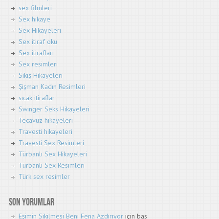
sex filmleri
Sex hikaye
Sex Hikayeleri
Sex itiraf oku
Sex itirafları
Sex resimleri
Sikiş Hikayeleri
Şişman Kadın Resimleri
sıcak itiraflar
Swinger Seks Hikayeleri
Tecavüz hikayeleri
Travesti hikayeleri
Travesti Sex Resimleri
Türbanlı Sex Hikayeleri
Türbanlı Sex Resimleri
Türk sex resimler
Son yorumlar
Eşimin Sikilmesi Beni Fena Azdırıyor
için
bas