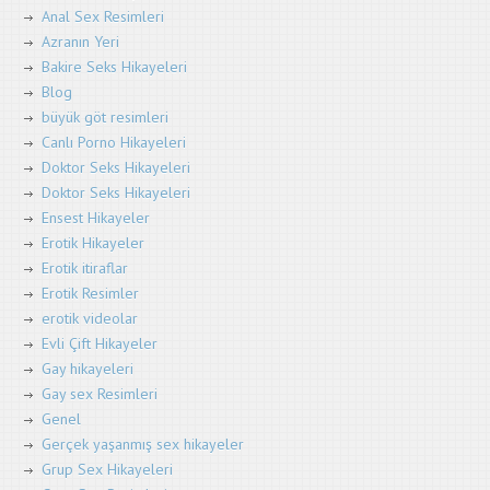
Anal Sex Resimleri
Azranın Yeri
Bakire Seks Hikayeleri
Blog
büyük göt resimleri
Canlı Porno Hikayeleri
Doktor Seks Hikayeleri
Doktor Seks Hikayeleri
Ensest Hikayeler
Erotik Hikayeler
Erotik itiraflar
Erotik Resimler
erotik videolar
Evli Çift Hikayeler
Gay hikayeleri
Gay sex Resimleri
Genel
Gerçek yaşanmış sex hikayeler
Grup Sex Hikayeleri