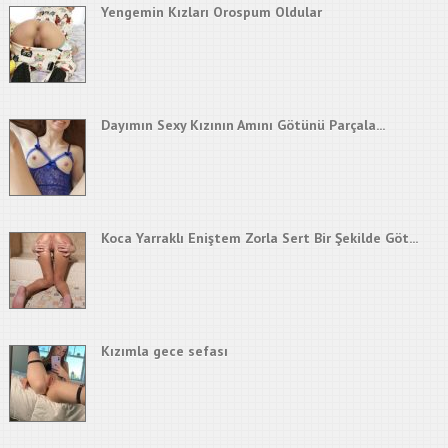
Yengemin Kızları Orospum Oldular
Dayımın Sexy Kızının Amını Götünü Parçala...
Koca Yarraklı Eniştem Zorla Sert Bir Şekilde Göt...
Kızımla gece sefası