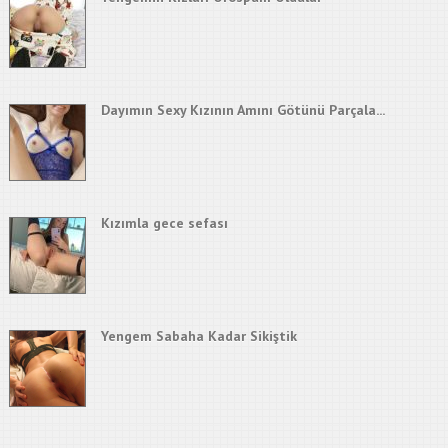
Dayımın Sexy Kızının Amını Götünü Parçala...
Kızımla gece sefası
Yengem Sabaha Kadar Sikiştik