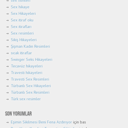
sex filmleri
Sex hikaye
Sex Hikayeleri
Sex itiraf oku
Sex itirafları
Sex resimleri
Sikiş Hikayeleri
Şişman Kadın Resimleri
sıcak itiraflar
Swinger Seks Hikayeleri
Tecavüz hikayeleri
Travesti hikayeleri
Travesti Sex Resimleri
Türbanlı Sex Hikayeleri
Türbanlı Sex Resimleri
Türk sex resimler
Son yorumlar
Eşimin Sikilmesi Beni Fena Azdırıyor
için
bas