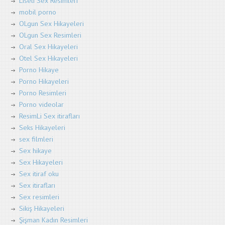
Liseli Sex Resimleri
mobil porno
OLgun Sex Hikayeleri
OLgun Sex Resimleri
Oral Sex Hikayeleri
Otel Sex Hikayeleri
Porno Hikaye
Porno Hikayeleri
Porno Resimleri
Porno videolar
ResimLi Sex itirafları
Seks Hikayeleri
sex filmleri
Sex hikaye
Sex Hikayeleri
Sex itiraf oku
Sex itirafları
Sex resimleri
Sikiş Hikayeleri
Şişman Kadın Resimleri