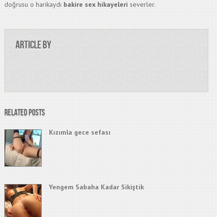
doğrusu o harikaydı
bakire sex hikayeleri
severler.
Article by
Related Posts
Kızımla gece sefası
Yengem Sabaha Kadar Sikiştik