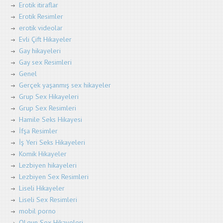
Erotik itiraflar
Erotik Resimler
erotik videolar
Evli Çift Hikayeler
Gay hikayeleri
Gay sex Resimleri
Genel
Gerçek yaşanmış sex hikayeler
Grup Sex Hikayeleri
Grup Sex Resimleri
Hamile Seks Hikayesi
İfşa Resimler
İş Yeri Seks Hikayeleri
Komik Hikayeler
Lezbiyen hikayeleri
Lezbiyen Sex Resimleri
Liseli Hikayeler
Liseli Sex Resimleri
mobil porno
OLgun Sex Hikayeleri