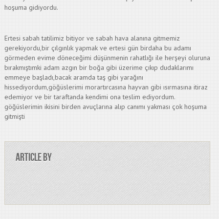
hoşuma gidiyordu.
Ertesi sabah tatilimiz bitiyor ve sabah hava alanına gitmemiz
gerekiyordu,bir çılgınlık yapmak ve ertesi gün birdaha bu adamı
görmeden evime döneceğimi düşünmenin rahatlığı ile herşeyi oluruna
bırakmıştımki adam azgın bir boğa gibi üzerime çıkıp dudaklarımı
emmeye başladı,bacak aramda taş gibi yarağını
hissediyordum,göğüslerimi morartırcasına hayvan gibi ısırmasına itiraz
edemiyor ve bir taraftanda kendimi ona teslim ediyordum.
göğüslerimin ikisini birden avuçlarına alıp canımı yakması çok hoşuma
gitmişti
Article by