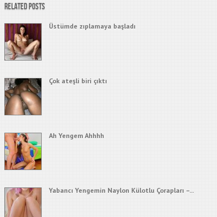
Related Posts
Üstümde zıplamaya başladı
Çok ateşli biri çıktı
Ah Yengem Ahhhh
Yabancı Yengemin Naylon Külotlu Çorapları –...