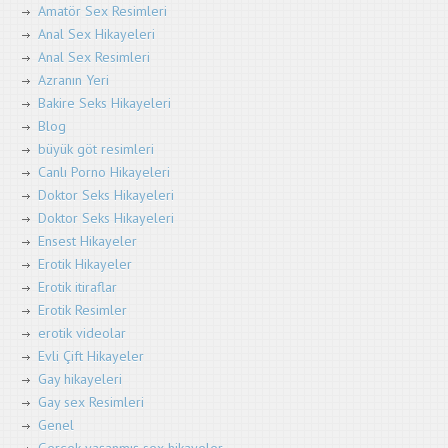
Amatör Sex Resimleri
Anal Sex Hikayeleri
Anal Sex Resimleri
Azranın Yeri
Bakire Seks Hikayeleri
Blog
büyük göt resimleri
Canlı Porno Hikayeleri
Doktor Seks Hikayeleri
Doktor Seks Hikayeleri
Ensest Hikayeler
Erotik Hikayeler
Erotik itiraflar
Erotik Resimler
erotik videolar
Evli Çift Hikayeler
Gay hikayeleri
Gay sex Resimleri
Genel
Gerçek yaşanmış sex hikayeler