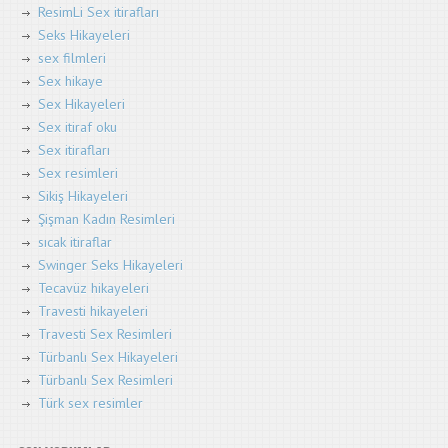
ResimLi Sex itirafları
Seks Hikayeleri
sex filmleri
Sex hikaye
Sex Hikayeleri
Sex itiraf oku
Sex itirafları
Sex resimleri
Sikiş Hikayeleri
Şişman Kadın Resimleri
sıcak itiraflar
Swinger Seks Hikayeleri
Tecavüz hikayeleri
Travesti hikayeleri
Travesti Sex Resimleri
Türbanlı Sex Hikayeleri
Türbanlı Sex Resimleri
Türk sex resimler